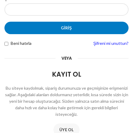
GIRIŞ
Beni hatırla
Şifreni mi unuttun?
VEYA
KAYIT OL
Bu siteye kaydolmak, sipariş durumunuza ve geçmişinize erişmenizi
sağlar. Aşağıdaki alanları doldurmanız yeterlidir, kısa sürede sizin için
yeni bir hesap oluşturacağız. Sizden yalnızca satın alma sürecini
daha hızlı ve daha kolay hale getirmek için gerekli bilgileri
isteyeceğiz.
ÜYE OL