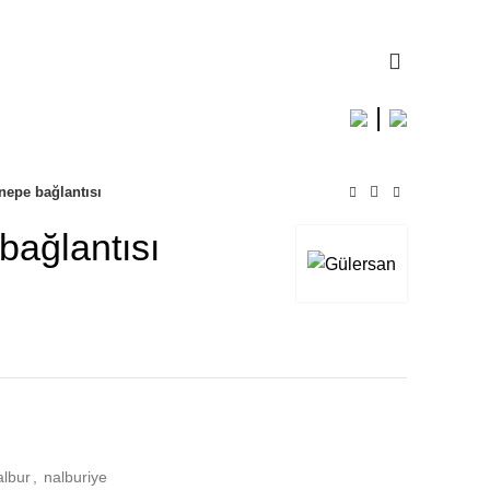
0
|
nepe bağlantısı
bağlantısı
albur
,
nalburiye