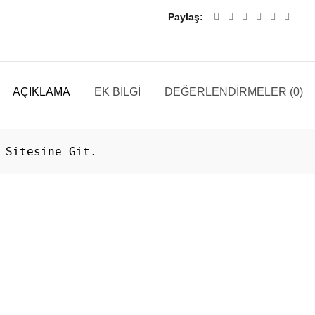
Paylaş
AÇIKLAMA
EK BILGI
DEĞERLENDIRMELER (0)
 Sitesine Git.