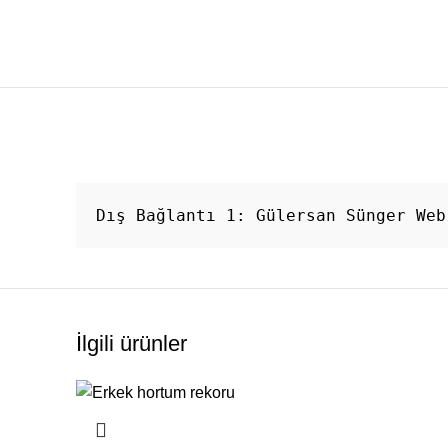
Dış Bağlantı 1: 
Gülersan Sünger Web
İlgili ürünler