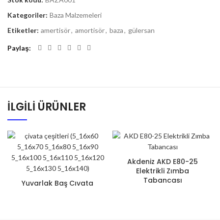
Kategoriler:
Baza Malzemeleri
Etiketler:
amertisör
,
amortisör
,
baza
,
gülersan
Paylaş
İLGILI ÜRÜNLER
Akdeniz AKD E80-25
Elektrikli Zımba
Tabancası
Yuvarlak Baş Cıvata