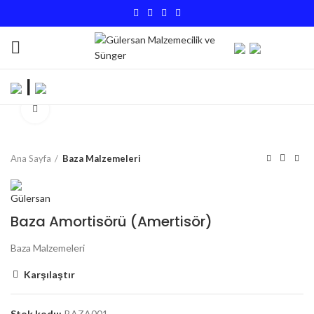
|
Büyütmek için tıklayın
Ana Sayfa
Baza Malzemeleri
Baza Amortisörü (Amertisör)
Baza Malzemeleri
Karşılaştır
Stok kodu:
BAZA001