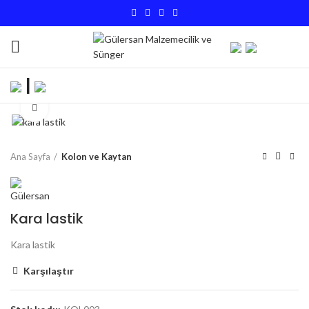
|
Büyütmek için tıklayın
Ana Sayfa
Kolon ve Kaytan
Kara lastik
Kara lastik
Karşılaştır