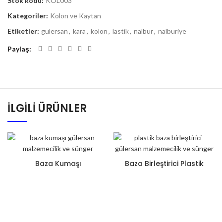
Stok kodu:
KOL003
Kategoriler:
Kolon ve Kaytan
Etiketler:
gülersan
,
kara
,
kolon
,
lastik
,
nalbur
,
nalburiye
Paylaş
İLGILI ÜRÜNLER
Baza Kumaşı
Baza Birleştirici Plastik