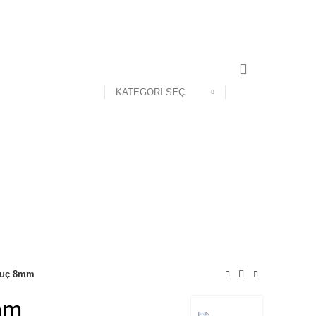
KATEGORI SEÇ
 uç 8mm
mm