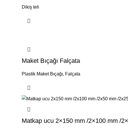
Dikiş teli
Maket Bıçağı Falçata
Plastik Maket Bıçağı, Falçata
Matkap ucu 2×150 mm /2×100 mm /2