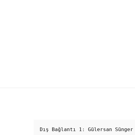
sı
Dış Bağlantı 1: 
Gülersan Sünger