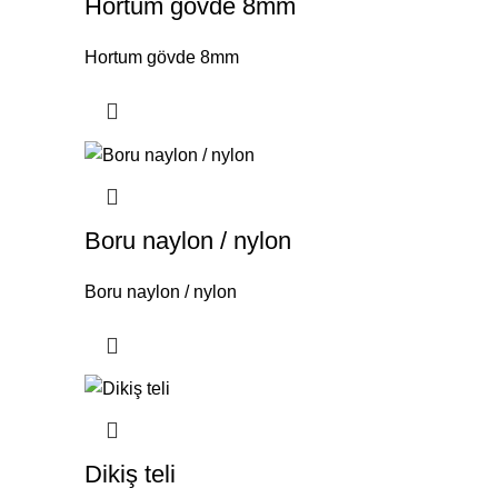
Hortum gövde 8mm
Hortum gövde 8mm
Boru naylon / nylon
Boru naylon / nylon
Dikiş teli