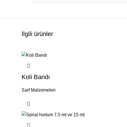
sı
İlgili ürünler
Koli Bandı
Sarf Malzemeleri