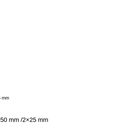
×50 mm /2×25 mm