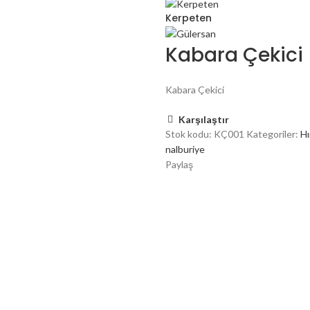
Kerpeten
Kabara Çekici
Kabara Çekici
Karşılaştır
Stok kodu:
KÇ001
Kategoriler:
Hı
nalburiye
Paylaş