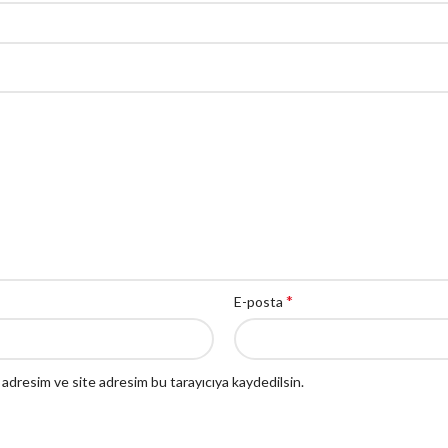
*
E-posta
 adresim ve site adresim bu tarayıcıya kaydedilsin.