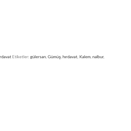
rdavat
Etiketler:
gülersan
,
Gümüş
,
hırdavat
,
Kalem
,
nalbur
,