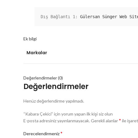
Dış Bağlantı 1: 
Gülersan Sünger Web Sit
Ek bilgi
Markalar
Değerlendirmeler (0)
Değerlendirmeler
Henüz değerlendirme yapılmadı.
“Kabara Çekici” için yorum yapan ilk kişi siz olun
*
E-posta adresiniz yayınlanmayacak.
Gerekli alanlar
ile işare
*
Derecelendirmeniz