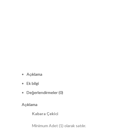
Açıklama
Ek bilgi
Değerlendirmeler (0)
Açıklama
Kabara Çekici
Minimum Adet (1) olarak satılır.