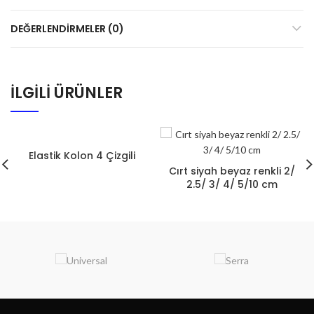
DEĞERLENDIRMELER (0)
İLGILI ÜRÜNLER
Elastik Kolon 4 Çizgili
Cırt siyah beyaz renkli 2/
2.5/ 3/ 4/ 5/10 cm