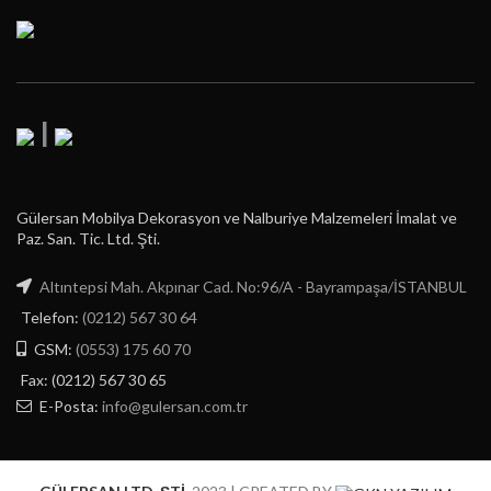
|
Gülersan Mobilya Dekorasyon ve Nalburiye Malzemeleri İmalat ve
Paz. San. Tic. Ltd. Şti.
Altıntepsi Mah. Akpınar Cad. No:96/A - Bayrampaşa/İSTANBUL
Telefon:
(0212) 567 30 64
GSM:
(0553) 175 60 70
Fax: (0212) 567 30 65
E-Posta:
info@gulersan.com.tr