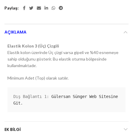
Paylaş
AÇIKLAMA
Elastik Kolon 3 (Üç) Çizgili
Elastik kolon üzerinde Üç çizgi varsa gipeli ve %40 esnemeye
sahip olduğunu gösterir. Bu elastik oturma bölgesinde
kullanılmaktadır.
Minimum Adet (Top) olarak satılır.
Dış Bağlantı 1: 
Gülersan Sünger Web Sitesine 
Git.
EK BILGI