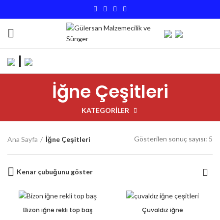
|
İğne Çeşitleri
KATEGORILER
Gösterilen sonuç sayısı: 5
Ana Sayfa
İğne Çeşitleri
Kenar çubuğunu göster
Bizon iğne rekli top baş
Çuvaldız iğne