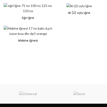
iki (2) uçlu iğne
Eğri iğne
Makine iğnesi