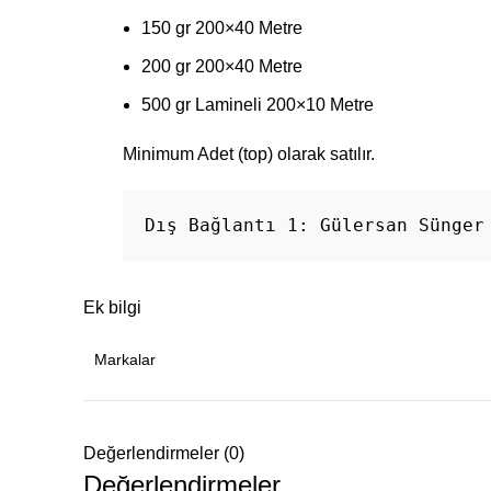
150 gr 200×40 Metre
200 gr 200×40 Metre
500 gr Lamineli 200×10 Metre
Minimum Adet (top) olarak satılır.
Dış Bağlantı 1: 
Gülersan Sünger
Ek bilgi
Markalar
Değerlendirmeler (0)
Değerlendirmeler