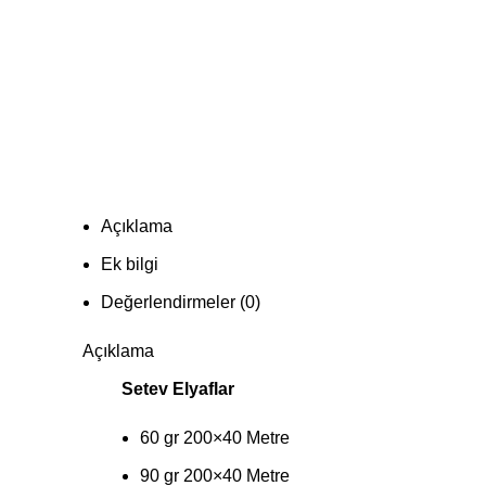
Açıklama
Ek bilgi
Değerlendirmeler (0)
Açıklama
Setev Elyaflar
60 gr 200×40 Metre
90 gr 200×40 Metre