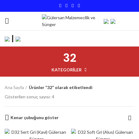
|
32
KATEGORILER
Ana Sayfa
Ürünler “32” olarak etiketlendi
Gösterilen sonuç sayısı: 4
Kenar çubuğunu göster