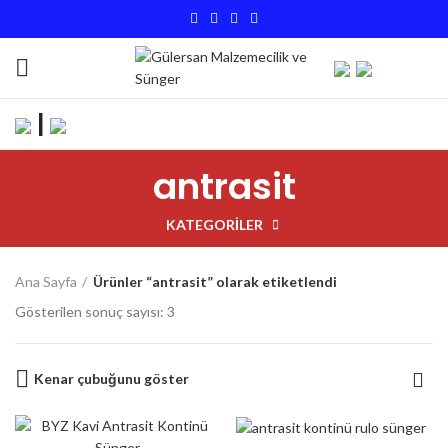
|
antrasit
KATEGORILER
Ana Sayfa
Ürünler “antrasit” olarak etiketlendi
Gösterilen sonuç sayısı: 3
Kenar çubuğunu göster