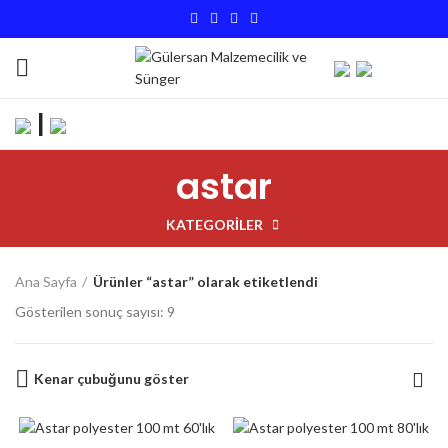
|
astar
KATEGORILER
Ana Sayfa
Ürünler “astar” olarak etiketlendi
Gösterilen sonuç sayısı: 9
Kenar çubuğunu göster