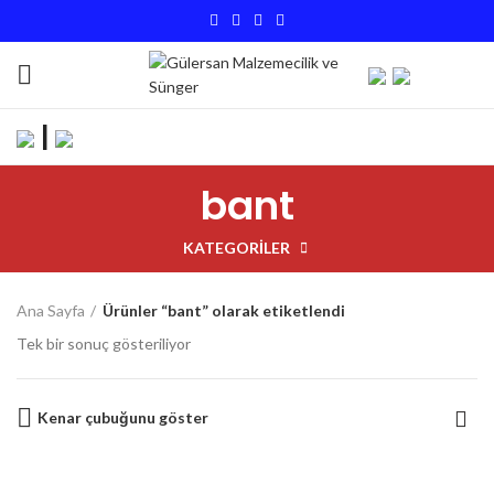
|
bant
KATEGORILER
Ana Sayfa
Ürünler “bant” olarak etiketlendi
Tek bir sonuç gösteriliyor
Kenar çubuğunu göster