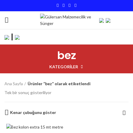
|
bez
KATEGORILER
Ana Sayfa
Ürünler “bez” olarak etiketlendi
Tek bir sonuç gösteriliyor
Kenar çubuğunu göster