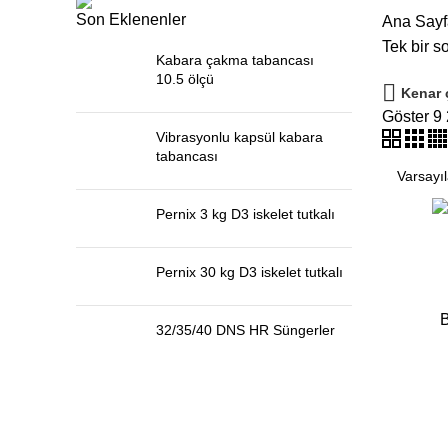
Son Eklenenler
Ana Sayf
Tek bir s
Kabara çakma tabancası
sı
10.5 ölçü
Kenar 
Göster
9
Vibrasyonlu kapsül kabara
tabancası
Pernix 3 kg D3 iskelet tutkalı
Pernix 30 kg D3 iskelet tutkalı
B
32/35/40 DNS HR Süngerler