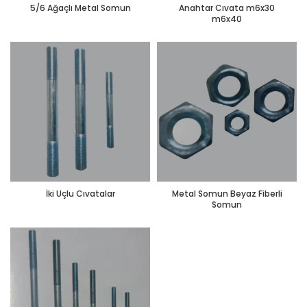
5/6 Ağaçlı Metal Somun
Anahtar Cıvata m6x30
m6x40
İki Uçlu Cıvatalar
Metal Somun Beyaz Fiberli
Somun