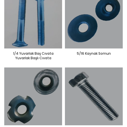
1/4 Yuvarlak Baş Cıvata
5/16 Kaynak Somun
Yuvarlak Başlı Cıvata