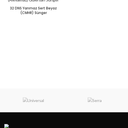
32 DNS Yanmaz Sert Beyaz
(CMHR) Sünger