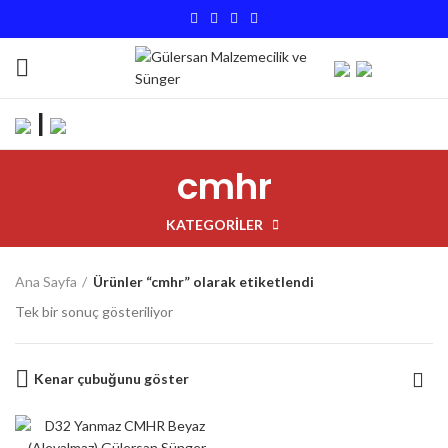
|
cmhr
KATEGORILER
Ana Sayfa
Ürünler “cmhr” olarak etiketlendi
Tek bir sonuç gösteriliyor
Kenar çubuğunu göster