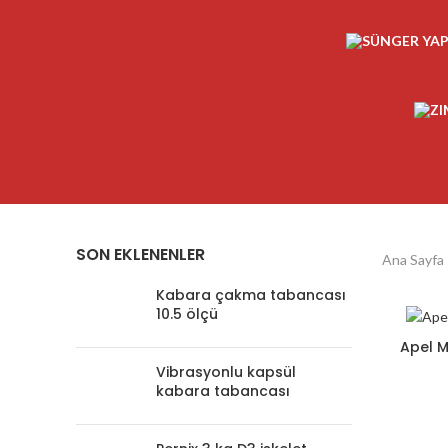
SON EKLENENLER
Ana Sayfa
Kabara çakma tabancası
10.5 ölçü
Apel M
Vibrasyonlu kapsül
kabara tabancası