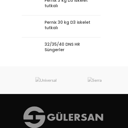
Pernix 3 kg D3 iskelet
tutkalı
Pernix 30 kg D3 iskelet
tutkalı
32/35/40 DNS HR
Süngerler