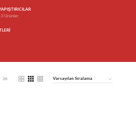
YAPIŞTIRICILAR
13 Ürünler
TLERI
36