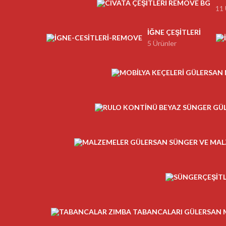
11 
İĞNE ÇEŞITLERI
5 Ürünler