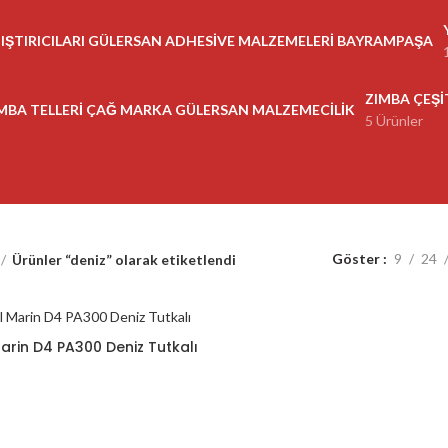
ZIMBA ÇEŞI
5 Ürünler
Göster
9
24
Ürünler “deniz” olarak etiketlendi
arin D4 PA300 Deniz Tutkalı