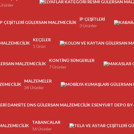
Ürünler
İP ÇEŞITLERI
3 Ürünler
KEÇELER
1 Ürün
KONTINÜ SÜNGERLER
7 Ürünler
MALZEMELER
34 Ürünler
TABANCALAR
16 Ürünler