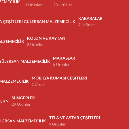
11 Ürünler
23 Ürünler
KABARALAR
9 Ürünler
KOLON VE KAYTAN
8 Ürünler
MAKASLAR
5 Ürünler
MOBILYA KUMAŞI ÇEŞITLERI
1 Ürün
SÜNGERLER
29 Ürünler
TELA VE ASTAR ÇEŞITLERI
9 Ürünler