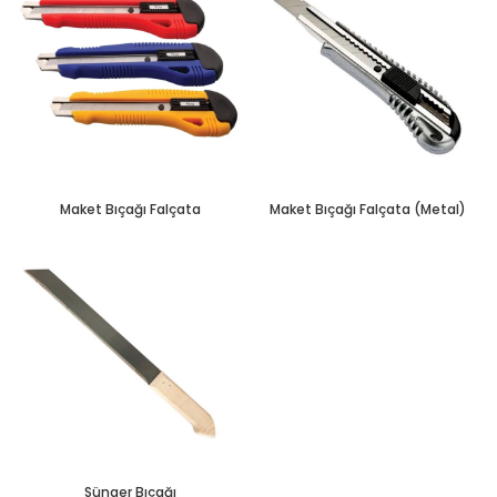
Maket Bıçağı Falçata
Maket Bıçağı Falçata (Metal)
Sünger Bıçağı