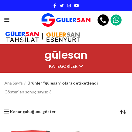
|
gülesan
KATEGORILER
Ana Sayfa
Ürünler “gülesan” olarak etiketlendi
Gösterilen sonuç sayısı: 3
Kenar çubuğunu göster