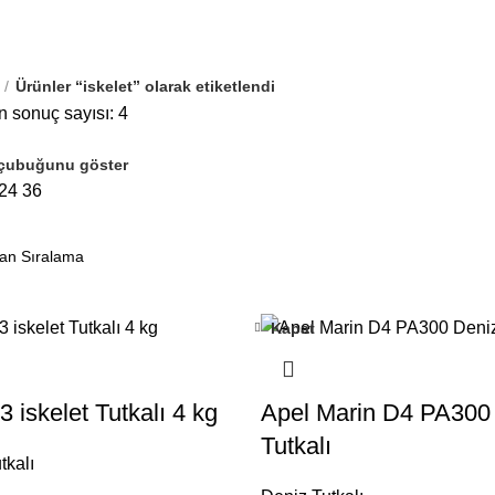
Ürünler “iskelet” olarak etiketlendi
n sonuç sayısı: 4
çubuğunu göster
24
36
Kapat
 iskelet Tutkalı 4 kg
Apel Marin D4 PA300
Tutkalı
tkalı