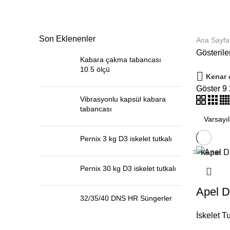
Son Eklenenler
Ana Sayfa
Gösterile
Kabara çakma tabancası
10.5 ölçü
Kenar 
Göster
9
Vibrasyonlu kapsül kabara
tabancası
Pernix 3 kg D3 iskelet tutkalı
Kapat
Pernix 30 kg D3 iskelet tutkalı
Apel D3
32/35/40 DNS HR Süngerler
İskelet Tu