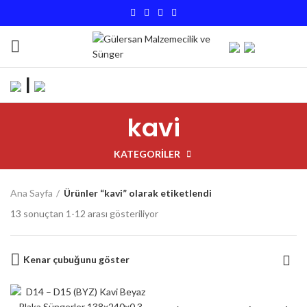
|
kavi
KATEGORILER
Ana Sayfa
Ürünler “kavi” olarak etiketlendi
13 sonuçtan 1-12 arası gösteriliyor
Kenar çubuğunu göster