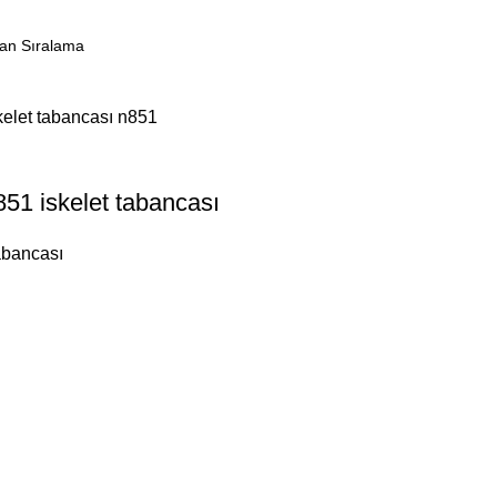
851 iskelet tabancası
abancası