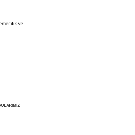
Paz. San. Tic. Ltd. Şti.
OLARIMIZ