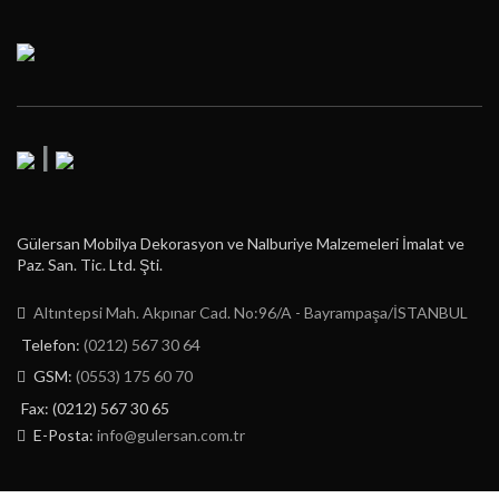
|
Gülersan Mobilya Dekorasyon ve Nalburiye Malzemeleri İmalat ve
Paz. San. Tic. Ltd. Şti.
Altıntepsi Mah. Akpınar Cad. No:96/A - Bayrampaşa/İSTANBUL
Telefon:
(0212) 567 30 64
GSM:
(0553) 175 60 70
Fax: (0212) 567 30 65
E-Posta:
info@gulersan.com.tr