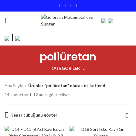
|
poliüretan
KATEGORILER
Ana Sayfa
Ürünler “poliüretan” olarak etiketlendi
14 sonuçtan 1-12 arası gösteriliyor
Kenar çubuğunu göster