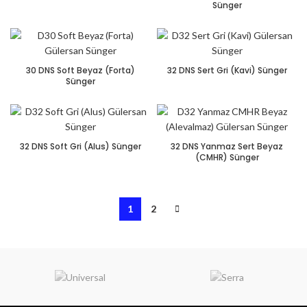
Sünger
30 DNS Soft Beyaz (Forta)
32 DNS Sert Gri (Kavi) Sünger
Sünger
32 DNS Soft Gri (Alus) Sünger
32 DNS Yanmaz Sert Beyaz
(CMHR) Sünger
1
2