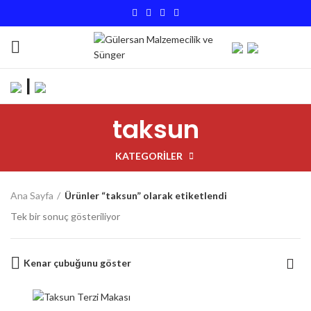
|
taksun
KATEGORILER
Ana Sayfa
Ürünler “taksun” olarak etiketlendi
Tek bir sonuç gösteriliyor
Kenar çubuğunu göster