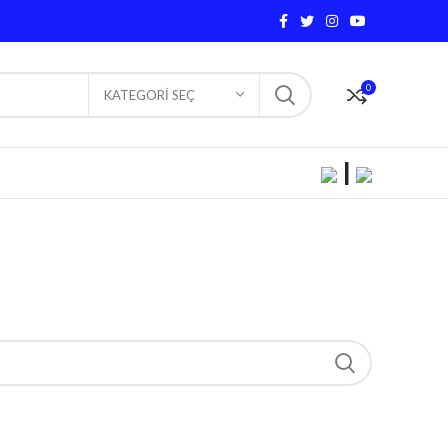
0
KATEGORI SEÇ
|